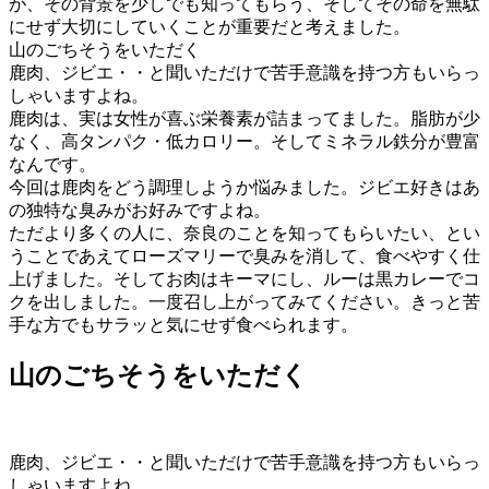
が、その背景を少しでも知ってもらう、そしてその命を無駄
にせず大切にしていくことが重要だと考えました。
山のごちそうをいただく
鹿肉、ジビエ・・と聞いただけで苦手意識を持つ方もいらっ
しゃいますよね。
鹿肉は、実は女性が喜ぶ栄養素が詰まってました。脂肪が少
なく、高タンパク・低カロリー。そしてミネラル鉄分が豊富
なんです。
今回は鹿肉をどう調理しようか悩みました。ジビエ好きはあ
の独特な臭みがお好みですよね。
ただより多くの人に、奈良のことを知ってもらいたい、とい
うことであえてローズマリーで臭みを消して、食べやすく仕
上げました。そしてお肉はキーマにし、ルーは黒カレーでコ
クを出しました。一度召し上がってみてください。きっと苦
手な方でもサラッと気にせず食べられます。
山のごちそうをいただく
鹿肉、ジビエ・・と聞いただけで苦手意識を持つ方もいらっ
しゃいますよね。