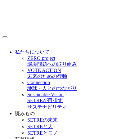
私たちについて
ZERO project
環境問題への取り組み
VOTE ACTION
未来のための行動
Connection
地球・人とのつながり
Sustainable Vision
SETREが目指す
サステナビリティ
読みもの
SETREの未来
SETREと人
SETREとモノ