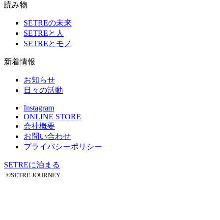
読み物
SETREの未来
SETREと人
SETREとモノ
新着情報
お知らせ
日々の活動
Instagram
ONLINE STORE
会社概要
お問い合わせ
プライバシーポリシー
SETREに泊まる
©SETRE JOURNEY