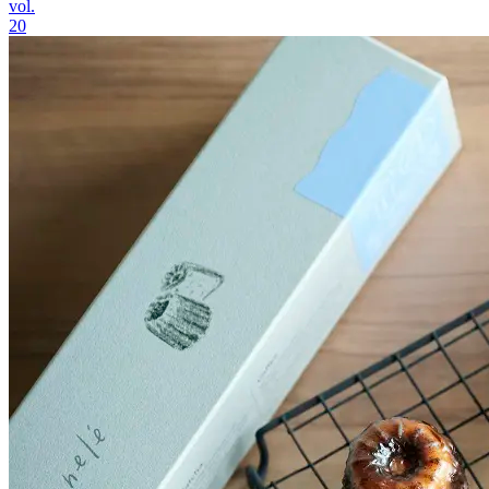
vol.
20