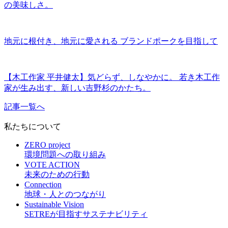
の美味しさ。
地元に根付き、地元に愛される ブランドポークを目指して
【木工作家 平井健太】気どらず、しなやかに。 若き木工作
家が生み出す、新しい吉野杉のかたち。
記事一覧へ
私たちについて
ZERO project
環境問題への取り組み
VOTE ACTION
未来のための行動
Connection
地球・人とのつながり
Sustainable Vision
SETREが目指すサステナビリティ