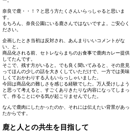
ー。
奈良で鹿・・！？と思う方たくさんいらっしゃると思いま
す。
もちろん、奈良公園にいる鹿さんではないですよ。ご安心く
ださい。
企画したとき当初は反対され、あんまりいいコメントがな
い、と。
商品化される前、セトレならまちのお食事で鹿肉カレー提供
してたんです。
そこで、残す方がいると。でも良く聞いてみると、その意見
ってほんの少しの話を大きくしていただけで、一方では美味
しくておかわりする人もいらっしゃいました。
今回は商品化の難しさを感じる経験でした。万人受けしよう
と思って考えると、すごくありきたりな内容になってしまっ
て、作ることにやる気が起こりませんでした。
なんで鹿肉にしたかったのか、それには伝えたい背景があっ
たからです。
鹿と人との共生を目指して