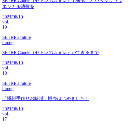
SETRE Canelé（セトレのカヌレ）出来ることから少しづつ
エシカル消費を
2021/06/10
vol.
19
SETRE's future
himeji
SETRE Canelé（セトレのカヌレ）ができるまで
2021/06/10
vol.
18
SETRE's future
himeji
「播州手作りお味噌」販売はじめました！
2021/06/10
vol.
17