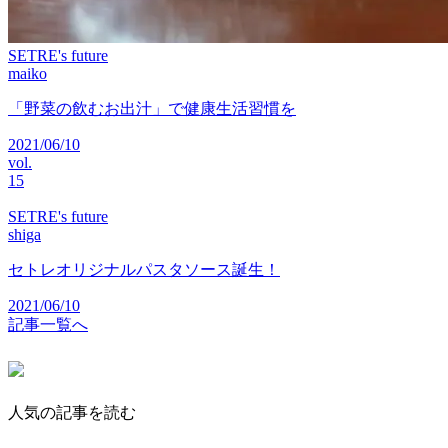
SETRE's future
maiko
「野菜の飲むお出汁」で健康生活習慣を
2021/06/10
vol.
15
SETRE's future
shiga
セトレオリジナルパスタソース誕生！
2021/06/10
記事一覧へ
人気の記事を読む