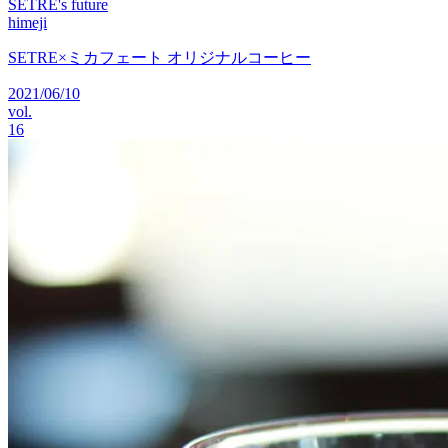
SETRE's future
himeji
SETRE×ミカフェート オリジナルコーヒー
2021/06/10
vol.
16