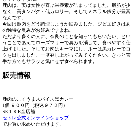
鹿肉は、実は女性が喜ぶ栄養素が詰まってました。脂肪が少
なく、高タンパク・低カロリー。そしてミネラル鉄分が豊富
なんです。
今回は鹿肉をどう調理しようか悩みました。ジビエ好きはあ
の独特な臭みがお好みですよね。
ただより多くの人に、奈良のことを知ってもらいたい、とい
うことであえてローズマリーで臭みを消して、食べやすく仕
上げました。そしてお肉はキーマにし、ルーは黒カレーでコ
クを出しました。一度召し上がってみてください。きっと苦
手な方でもサラッと気にせず食べられます。
販売情報
鹿肉のこくうまスパイス黒カレー
1個 ９００円（税込９７２円）
SE T R E全店舗
セトレ公式オンラインショップ
でお買い求めいただけます。