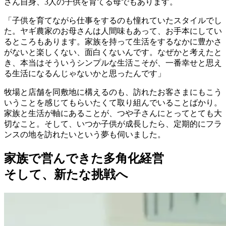
さん自身、3人の子供を育てる母でもあります。
「子供を育てながら仕事をするのも憧れていたスタイルでし
た。ヤギ農家のお母さんは人間味もあって、お手本にしてい
るところもあります。家族を持って生活をするなかに豊かさ
がないと楽しくない、面白くないんです。なぜかと考えたと
き、本当はそういうシンプルな生活こそが、一番幸せと思え
る生活になるんじゃないかと思ったんです」
牧場と店舗を同敷地に構えるのも、訪れたお客さまにもこう
いうことを感じてもらいたくて取り組んでいることばかり。
家族と生活が軸にあることが、つや子さんにとってとても大
切なこと。そして、いつか子供が成長したら、定期的にフラ
ンスの地を訪れたいという夢も伺いました。
家族で営んできた多角化経営
そして、新たな挑戦へ