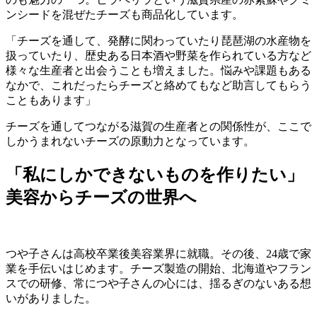
ンシードを混ぜたチーズも商品化しています。
「チーズを通して、発酵に関わっていたり琵琶湖の水産物を
扱っていたり、歴史ある日本酒や野菜を作られている方など
様々な生産者と出会うことも増えました。悩みや課題もある
なかで、これだったらチーズと絡めてもなど助言してもらう
こともあります」
チーズを通してつながる滋賀の生産者との関係性が、ここで
しかうまれないチーズの原動力となっています。
「私にしかできないものを作りたい」
美容からチーズの世界へ
つや子さんは高校卒業後美容業界に就職。その後、24歳で家
業を手伝いはじめます。チーズ製造の開始、北海道やフラン
スでの研修、常につや子さんの心には、揺るぎのないある想
いがありました。