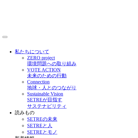
私たちについて
ZERO project
環境問題への取り組み
VOTE ACTION
未来のための行動
Connection
地球・人とのつながり
Sustainable Vision
SETREが目指す
サステナビリティ
読みもの
SETREの未来
SETREと人
SETREとモノ