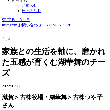
新着情報
お知らせ
日々の活動
SETREに泊まる
Instagram
お問い合わせ
ONLINE STORE
shiga
家族との生活を軸に、磨かれ
た五感が育くむ湖華舞のチー
ズ
2022/01/05
滋賀＞古株牧場・湖華舞＞古株つや子
さん