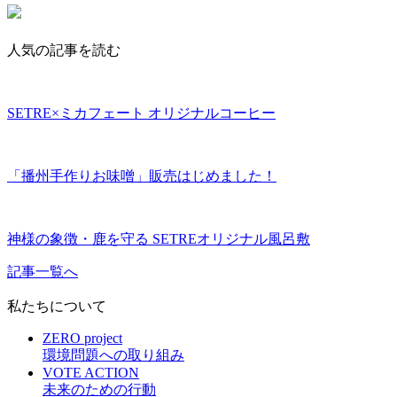
人気の記事を読む
SETRE×ミカフェート オリジナルコーヒー
「播州手作りお味噌」販売はじめました！
神様の象徴・鹿を守る SETREオリジナル風呂敷
記事一覧へ
私たちについて
ZERO project
環境問題への取り組み
VOTE ACTION
未来のための行動