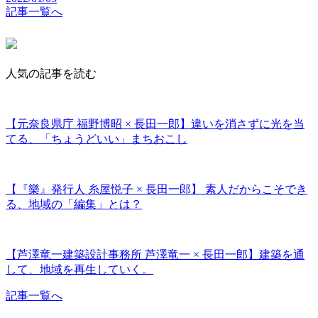
記事一覧へ
人気の記事を読む
【元奈良県庁 福野博昭 × 長田一郎】違いを消さずに光を当
てる、「ちょうどいい」まちおこし
【『樂』発行人 糸屋悦子 × 長田一郎】 素人だからこそでき
る、地域の「編集」とは？
【芦澤竜一建築設計事務所 芦澤竜一 × 長田一郎】建築を通
して、地域を再生していく。
記事一覧へ