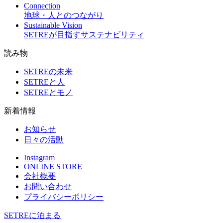
Connection
地球・人とのつながり
Sustainable Vision
SETREが目指すサステナビリティ
読み物
SETREの未来
SETREと人
SETREとモノ
新着情報
お知らせ
日々の活動
Instagram
ONLINE STORE
会社概要
お問い合わせ
プライバシーポリシー
SETREに泊まる