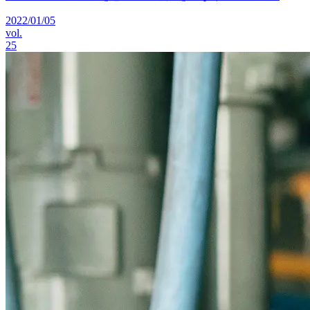
2022/01/05
vol.
25