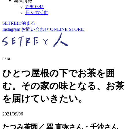
新着情報
お知らせ
日々の活動
SETREに泊まる
Instagram
お問い合わせ
ONLINE STORE
nara
ひとつ屋根の下でお茶を囲
む。その家の味となる、お茶
を届けていきたい。
2021/09/06
たつみ茶園／ 巽 直弥さん・千沙さん