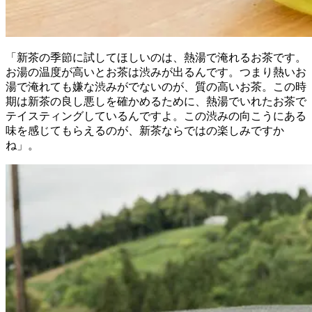
「新茶の季節に試してほしいのは、熱湯で淹れるお茶です。
お湯の温度が高いとお茶は渋みが出るんです。つまり熱いお
湯で淹れても嫌な渋みがでないのが、質の高いお茶。この時
期は新茶の良し悪しを確かめるために、熱湯でいれたお茶で
テイスティングしているんですよ。この渋みの向こうにある
味を感じてもらえるのが、新茶ならではの楽しみですか
ね」。