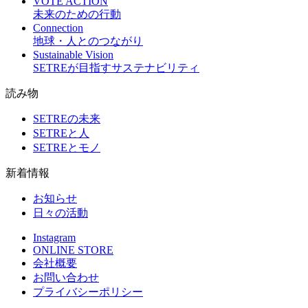
VOTE ACTION
未来のための行動
Connection
地球・人とのつながり
Sustainable Vision
SETREが目指すサステナビリティ
読み物
SETREの未来
SETREと人
SETREとモノ
新着情報
お知らせ
日々の活動
Instagram
ONLINE STORE
会社概要
お問い合わせ
プライバシーポリシー