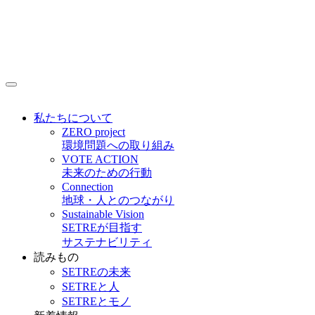
私たちについて
ZERO project
環境問題への取り組み
VOTE ACTION
未来のための行動
Connection
地球・人とのつながり
Sustainable Vision
SETREが目指す
サステナビリティ
読みもの
SETREの未来
SETREと人
SETREとモノ