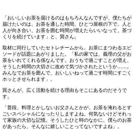
「おいしいお茶を届けるのはもちろんなんですが、僕たちが
届けたいのは、お茶を通した時間。ひとつ屋根の下で、人と
人が向き合い、お茶を囲む時間が増えたらいいなって、茶づ
くりを続けています」と、巽さん。
取材に同行していたセトレチームから、お茶にまつわるエピ
ソードが話題にあがりました。「私の家では、義理の父がお
茶をいれてくれる係なんです。おうちで過ごすことが増え、
そうした時間の大切さに改めて気づかされたというか……。
みんなでお茶を囲んで、おいしいねって過ごす時間にすごく
ホッとさせられます」。
巽さんが、広く活動を続ける理由もそこにあるのだそうで
す。
「普段、料理とかしないお父さんとかが、お茶を淹れるとす
ごいスペシャルになったりしますよね。何気ないけどそれっ
て家族の大切な記憶。そうしたひと時のなかに、僕らのお茶
があったら、そんなに嬉しいことってないですよね」。