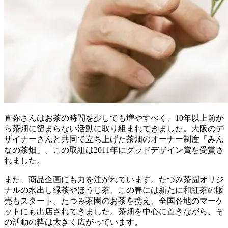
直弥さんはお茶の時間を少しでも増やすべく、10年以上前か
ら茶畑に留まらない活動に取り組まれてきました。大阪のデ
ザイナーさんと共同で立ち上げた茶畑のオーナー制度「みん
なの茶畑」。この取組は2011年にグッドデザイン賞を受賞さ
れました。
また、商品企画にも力を注がれています。たつみ茶園オリジ
ナルの水出し緑茶やほうじ茶、この春には新たに和紅茶の販
売もスタート。たつみ茶園のお茶を携え、全国各地のマーケ
ットにも出店されてきました。茶畑を中心に置きながら、そ
の活動の粋は大きく広がっています。