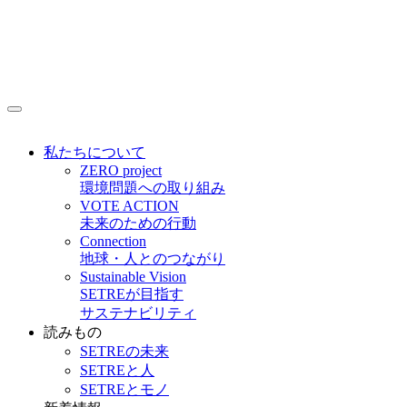
私たちについて
ZERO project
環境問題への取り組み
VOTE ACTION
未来のための行動
Connection
地球・人とのつながり
Sustainable Vision
SETREが目指す
サステナビリティ
読みもの
SETREの未来
SETREと人
SETREとモノ