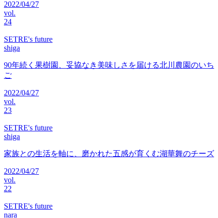
2022/04/27
vol.
24
SETRE's future
shiga
90年続く果樹園、妥協なき美味しさを届ける北川農園のいち
ご
2022/04/27
vol.
23
SETRE's future
shiga
家族との生活を軸に、磨かれた五感が育くむ湖華舞のチーズ
2022/04/27
vol.
22
SETRE's future
nara