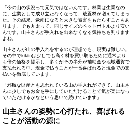
「今の山の状況って元気ではないんです。林業は生業なの
に、生業として成り立たなくなって、放置林が増えてしまっ
た。その結果、豪雨になると大きな被害をもたらすこともあ
ります。でも丸太って、同じサイズのペットボトルより安い
んです。山主さんが手入れを出来なくなる気持ちも判ります
よね。
山主さんが山の手入れをするのが理想でも、現実は難しい。
その中でkikitoは少しでも高く材を買い取るために通常より
も倍の価格を提示し、多くがその半分が補助金や地域通貨で
支払われる中、現金で払うことが一番喜ばれると現金での支
払いを徹底しています。
「邪魔な財産とも思われている山の手入れができて、山主さ
んに少しでもお金を手にしていただけることで気が楽になっ
ていただけるかなという思いで続けています」
山主さんの姿勢に心打たれ、喜ばれる
ことが活動の源に