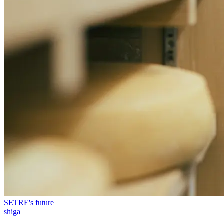
SETRE's future
shiga