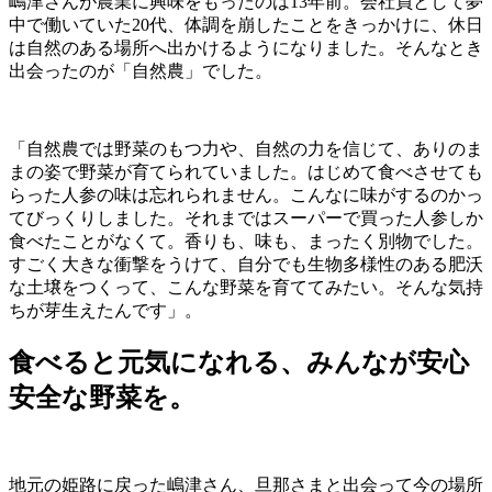
嶋津さんが農業に興味をもったのは13年前。会社員として夢
中で働いていた20代、体調を崩したことをきっかけに、休日
は自然のある場所へ出かけるようになりました。そんなとき
出会ったのが「自然農」でした。
「自然農では野菜のもつ力や、自然の力を信じて、ありのま
まの姿で野菜が育てられていました。はじめて食べさせても
らった人参の味は忘れられません。こんなに味がするのかっ
てびっくりしました。それまではスーパーで買った人参しか
食べたことがなくて。香りも、味も、まったく別物でした。
すごく大きな衝撃をうけて、自分でも生物多様性のある肥沃
な土壌をつくって、こんな野菜を育ててみたい。そんな気持
ちが芽生えたんです」。
食べると元気になれる、みんなが安心
安全な野菜を。
地元の姫路に戻った嶋津さん、旦那さまと出会って今の場所