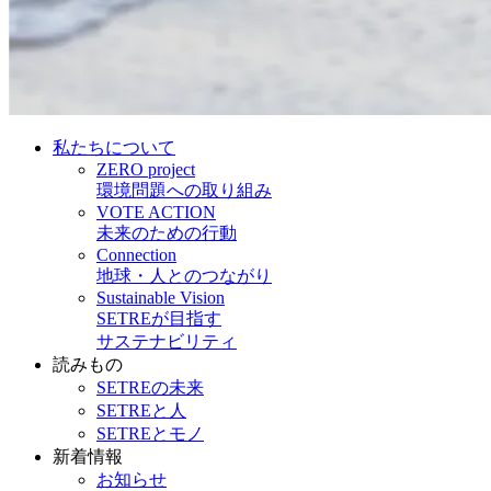
私たちについて
ZERO project
環境問題への取り組み
VOTE ACTION
未来のための行動
Connection
地球・人とのつながり
Sustainable Vision
SETREが目指す
サステナビリティ
読みもの
SETREの未来
SETREと人
SETREとモノ
新着情報
お知らせ