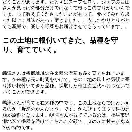
だくことがあります。たとえばスープセロリ。シェフの西山
さんが葉っぱの部分だけではなくて根っこの香りがいいんで
すよ。って教えてくださったことがあって。食べてみたら思
った以上に風味があって驚きました。こうしたやりとりがと
ても新鮮で、楽しく野菜をお届けさせてもらっています」。
この土地に根付いてきた、品種を守
り、育てていく。
嶋津さんは播磨地域の在来種の野菜も多く育てられていま
す。在来種は長い時間をかけて、その土地の風土や気候に寄
り添い根付いてきた品種。採取した種は次世代へとつないで
いくことができます。
嶋津さんが育てる在来種の中でも、この土地ならではといえ
るのが「野瀬のかんぴょう」です。かんぴょうはウリ科の夕
顔が原料となります。嶋津さんが育てているのは、相生市野
瀬地区で採種を続けてこられた夕顔で、ほのかに甘みがある
のが特徴です。