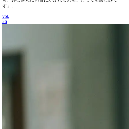
す」。
vol.
26