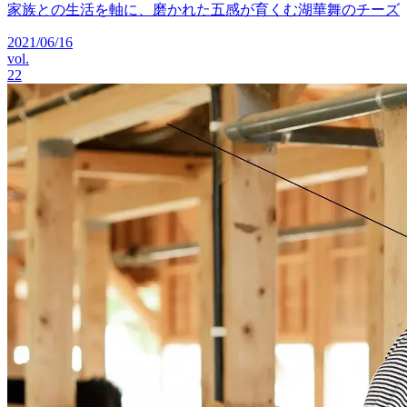
家族との生活を軸に、磨かれた五感が育くむ湖華舞のチーズ
2021/06/16
vol.
22