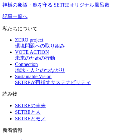
神様の象徴・鹿を守る SETREオリジナル風呂敷
記事一覧へ
私たちについて
ZERO project
環境問題への取り組み
VOTE ACTION
未来のための行動
Connection
地球・人とのつながり
Sustainable Vision
SETREが目指すサステナビリティ
読み物
SETREの未来
SETREと人
SETREとモノ
新着情報