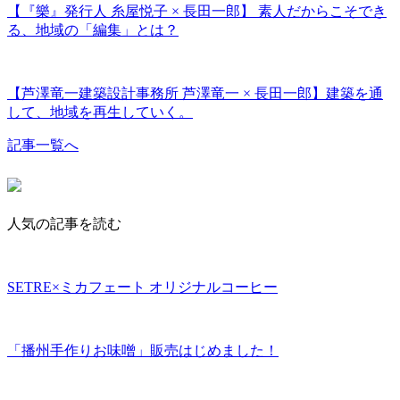
【『樂』発行人 糸屋悦子 × 長田一郎】 素人だからこそでき
る、地域の「編集」とは？
【芦澤竜一建築設計事務所 芦澤竜一 × 長田一郎】建築を通
して、地域を再生していく。
記事一覧へ
人気の記事を読む
SETRE×ミカフェート オリジナルコーヒー
「播州手作りお味噌」販売はじめました！