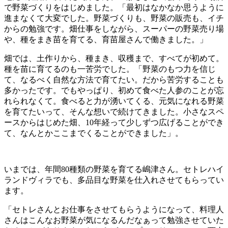
で野菜づくりをはじめました。「最初はなかなか思うように
進まなくて大変でした。野菜づくりも、野菜の販売も、イチ
からの勉強です。畑仕事をしながら、スーパーの野菜売り場
や、種をまき苗を育てる、育苗屋さんで働きました。」
畑では、土作りから、種まき、収穫まで、すべてが初めて。
種を苗に育てるのも一苦労でした。「野菜のもつ力を信じ
て、なるべく自然な方法で育てたい。だから苦労することも
多かったです。でもやっぱり、初めて食べた人参のことが忘
れられなくて。食べると力が湧いてくる、元気になれる野菜
を育てたいって、そんな想いで続けてきました。小さなスペ
ースからはじめた畑、10年経って少しずつ広げることができ
て、なんとかここまでくることができました」。
いまでは、年間80種類の野菜を育てる嶋津さん。セトレハイ
ランドヴィラでも、多品目な野菜を仕入れさせてもらってい
ます。
「セトレさんとお仕事をさせてもらうようになって、料理人
さんはこんなお野菜が気になるんだなぁって勉強させていた