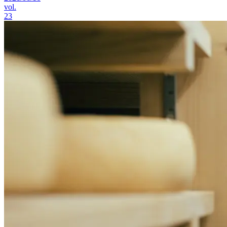
vol.
23