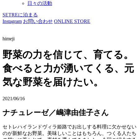
日々の活動
SETREに泊まる
Instagram
お問い合わせ
ONLINE STORE
himeji
野菜の力を信じて、育てる。
食べると力が湧いてくる、元
気な野菜を届けたい。
2021/06/16
ナチュレーゼ／嶋津由佳子さん
セトレハイランドヴィラ姫路でお出しする料理に欠かせない
のが新鮮なお野菜。美味しいことはもちろん、つくる人たち