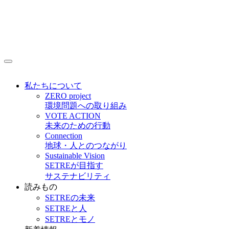
私たちについて
ZERO project
環境問題への取り組み
VOTE ACTION
未来のための行動
Connection
地球・人とのつながり
Sustainable Vision
SETREが目指す
サステナビリティ
読みもの
SETREの未来
SETREと人
SETREとモノ