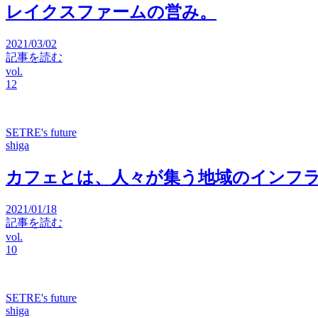
レイクスファームの営み。
2021/03/02
記事を読む
vol.
12
SETRE's future
shiga
カフェとは、人々が集う地域のインフラ
2021/01/18
記事を読む
vol.
10
SETRE's future
shiga