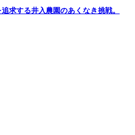
を追求する井入農園のあくなき挑戦。