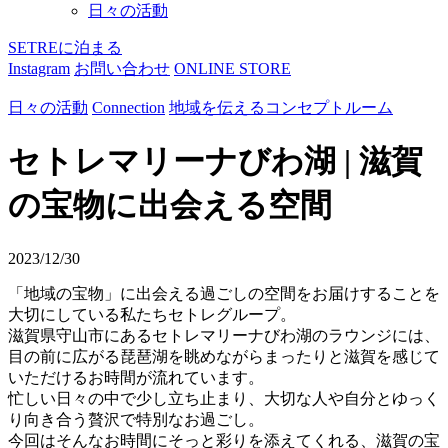
日々の活動
SETREに泊まる
Instagram
お問い合わせ
ONLINE STORE
日々の活動
Connection
地域を伝えるコンセプトルーム
セトレマリーナびわ湖 | 滋賀
の宝物に出会える空間
2023/12/30
「地域の宝物」に出会える過ごしの空間をお届けすることを
大切にしている私たちセトレグループ。
滋賀県守山市にあるセトレマリーナびわ湖のラウンジには、
目の前に広がる琵琶湖を眺めながらまったりと滋賀を感じて
いただけるお時間が流れています。
忙しい日々の中で少し立ち止まり、大切な人や自分とゆっく
り向き合う贅沢で特別なお過ごし。
今回はそんなお時間にそっと彩りを添えてくれる、滋賀の宝