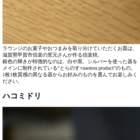
ラウンジのお菓子やおつまみを取り分けていただくお皿は、
滋賀県甲賀市信楽の窯元さんが作る信楽焼。
銀色の輝きが特徴的なのは、白や黒、シルバーを使った器を
メインに制作されている“とらのす×naotora product”のもの。
1枚1枚質感の異なる器からお好みのものを選んでお楽しみく
ださい。
ハコミドリ