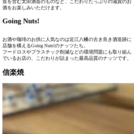
造を営む太田酒造のものなど、こだわりたっぷりの滋賀のお
酒をお楽しみいただけます。
Going Nuts!
お酒や珈琲のお供に人気なのは近江八幡の古き良き酒造跡に
店舗を構えるGoing Nuts!のナッツたち。
フードロスやプラスチック削減などの環境問題にも取り組ん
でいるお店の、こだわりが詰まった最高品質のナッツです。
信楽焼