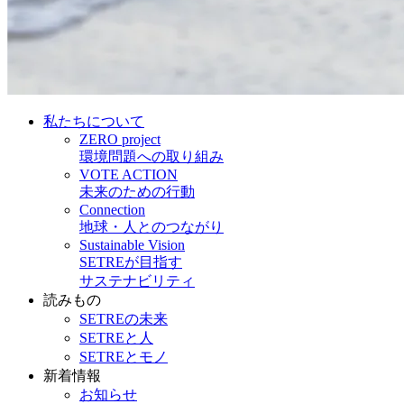
私たちについて
ZERO project
環境問題への取り組み
VOTE ACTION
未来のための行動
Connection
地球・人とのつながり
Sustainable Vision
SETREが目指す
サステナビリティ
読みもの
SETREの未来
SETREと人
SETREとモノ
新着情報
お知らせ