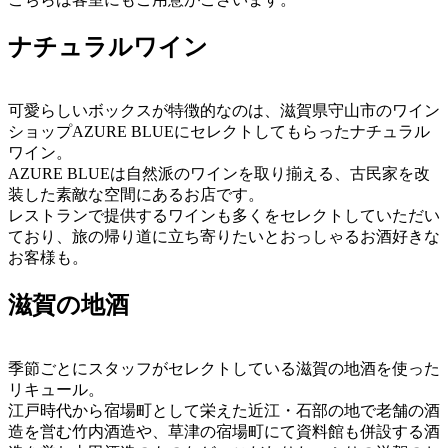
ナチュラルワイン
可愛らしいボックスが特徴的なのは、滋賀県守山市のワイン
ショップAZURE BLUEにセレクトしてもらったナチュラル
ワイン。
AZURE BLUEは自然派のワインを取り揃える、古民家を改
装した素敵な空間にあるお店です。
レストランで提供するワインも多くをセレクトしていただい
ており、旅の帰り道に立ち寄りたいとおっしゃるお酒好きな
お客様も。
滋賀の地酒
季節ごとにスタッフがセレクトしている滋賀の地酒を使った
リキュール。
江戸時代から宿場町として栄えた近江・石部の地で老舗の酒
造を営む竹内酒造や、草津の宿場町にて資料館も併設する酒