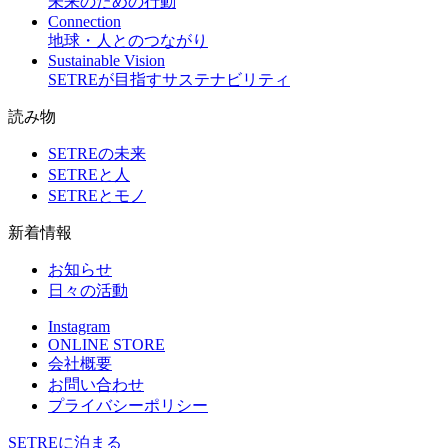
未来のための行動
Connection
地球・人とのつながり
Sustainable Vision
SETREが目指すサステナビリティ
読み物
SETREの未来
SETREと人
SETREとモノ
新着情報
お知らせ
日々の活動
Instagram
ONLINE STORE
会社概要
お問い合わせ
プライバシーポリシー
SETREに泊まる