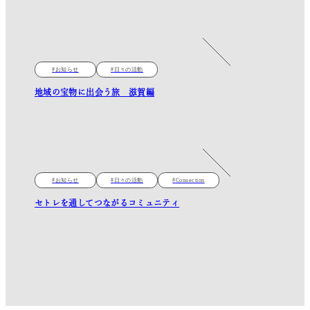
お知らせ
日々の活動
地域の宝物に出会う旅 滋賀編
お知らせ
日々の活動
Connection
セトレを通してつながるコミュニティ