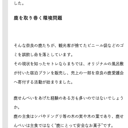
した。
鹿を取り巻く環境問題
そんな奈良の鹿たちが、観光客が捨てたビニール袋などのゴ
ミを誤飲し命を落としています。
その現状を知ったセトレならまちでは、オリジナルの風呂敷
が付いた宿泊プランを販売し、売上の一部を奈良の鹿愛護会
へ寄付する活動が始まりました。
鹿せんべいをあげた経験のある方も多いのではないでしょう
か。
鹿の主食はシバやドングリ等の木の実や木の葉であり、鹿せ
んべいは主食ではなく“鹿にとって安全なお菓子”です。