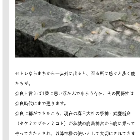
セトレならまちから一歩外に出ると、至る所に悠々と歩く鹿
たちが。
奈良と言えば1番に思い浮かぶであろう存在、その関係性は
奈良時代にまで遡ります。
奈良に都ができたころ、現在の春日大社の祭神・武甕槌命
（タケミカヅチノミコト）が茨城の鹿島神宮から鹿に乗って
やってきたとされ、以降神様の使いとして大切にされてきま