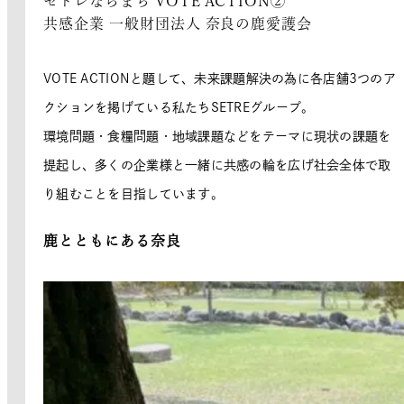
セトレならまち VOTE ACTION②
共感企業 一般財団法人 奈良の鹿愛護会
VOTE ACTIONと題して、未来課題解決の為に各店舗3つのア
クションを掲げている私たちSETREグループ。
環境問題・食糧問題・地域課題などをテーマに現状の課題を
提起し、多くの企業様と一緒に共感の輪を広げ社会全体で取
り組むことを目指しています。
鹿とともにある奈良