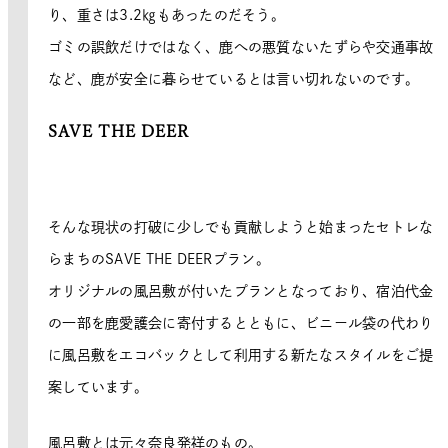
り、重さは3.2㎏もあったのだそう。
ゴミの誤飲だけではなく、鹿への悪質ないたずらや交通事故
など、鹿が安全に暮らせているとは言い切れないのです。
SAVE THE DEER
そんな現状の打破に少しでも貢献しようと始まったセトレな
らまちのSAVE THE DEERプラン。
オリジナルの風呂敷が付いたプランとなっており、宿泊代金
の一部を鹿愛護会に寄付するとともに、ビニール袋の代わり
に風呂敷をエコバックとして利用する新たなスタイルをご提
案しています。
風呂敷とは元々奈良発祥のもの。