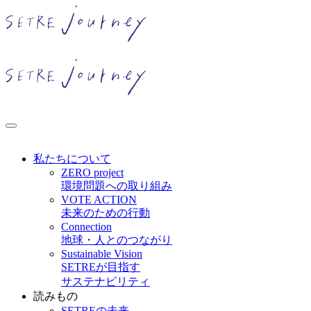
私たちについて
ZERO project
環境問題への取り組み
VOTE ACTION
未来のための行動
Connection
地球・人とのつながり
Sustainable Vision
SETREが目指す
サステナビリティ
読みもの
SETREの未来