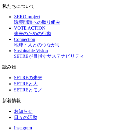
私たちについて
ZERO project
環境問題への取り組み
VOTE ACTION
未来のための行動
Connection
地球・人とのつながり
Sustainable Vision
SETREが目指すサステナビリティ
読み物
SETREの未来
SETREと人
SETREとモノ
新着情報
お知らせ
日々の活動
Instagram