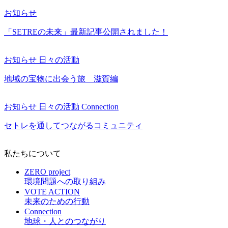
お知らせ
「SETREの未来」最新記事公開されました！
お知らせ
日々の活動
地域の宝物に出会う旅 滋賀編
お知らせ
日々の活動
Connection
セトレを通してつながるコミュニティ
私たちについて
ZERO project
環境問題への取り組み
VOTE ACTION
未来のための行動
Connection
地球・人とのつながり