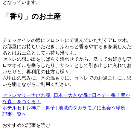
となっています。
「香り」のお土産
チェックインの際にフロントにて選んでいただくアロマ木。
お部屋にお持ちいただき、ふわっと香るやすらぎを楽しんだ
あとはお土産としてお持ち帰りも。
セトレの想い出をしばらく漂わせてから、洗ってお好きなア
ロマオイルを垂らしたり、サシェとして引き出しに入れてお
いたりと、再利用の仕方も様々。
六甲山の恵みに、木の温もりに、セトレでのお過ごしに…思
いを馳せながらご利用ください。
セトレマリーナびわ湖 | 日本一大きな湖に日本で一番「豊か
な森」をつくる！
ホテルセトレ神戸・舞子 | 地域のタカラモノに出会う場所
記事一覧へ
おすすめの記事を読む