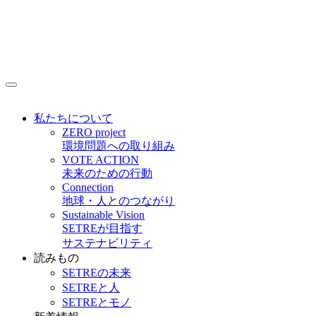
私たちについて
ZERO project
環境問題への取り組み
VOTE ACTION
未来のための行動
Connection
地球・人とのつながり
Sustainable Vision
SETREが目指す
サステナビリティ
読みもの
SETREの未来
SETREと人
SETREとモノ